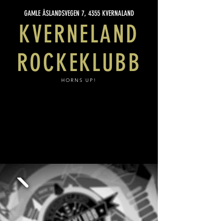
GAMLE ÅSLANDSVEGEN 7, 4355 KVERNALAND
KVERNELAND
ROCKEKLUBB
HORNS UP!